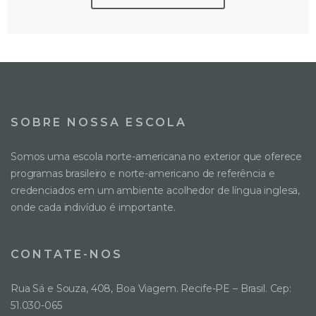
SOBRE NOSSA ESCOLA
Somos uma escola norte-americana no exterior que oferece
programas brasileiro e norte-americano de referência e
credenciados em um ambiente acolhedor de língua inglesa,
onde cada indivíduo é importante.
CONTATE-NOS
Rua Sá e Souza, 408, Boa Viagem. Recife-PE – Brasil. Cep:
51.030-065