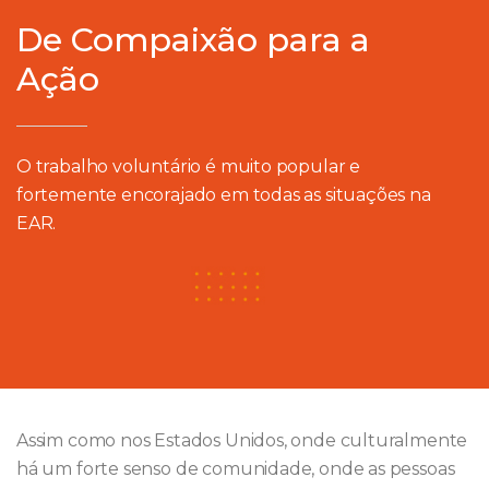
De Compaixão para a
Ação
O trabalho voluntário é muito popular e
fortemente encorajado em todas as situações na
EAR.
Assim como nos Estados Unidos, onde culturalmente
há um forte senso de comunidade, onde as pessoas