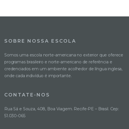
SOBRE NOSSA ESCOLA
Somos uma escola norte-americana no exterior que oferece
programas brasileiro e norte-americano de referência e
credenciados em um ambiente acolhedor de língua inglesa,
onde cada indivíduo é importante.
CONTATE-NOS
Rua Sá e Souza, 408, Boa Viagem. Recife-PE – Brasil. Cep:
51.030-065