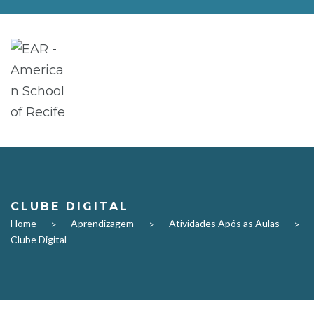
CLUBE DIGITAL
Home
Aprendizagem
Atividades Após as Aulas
>
>
>
Clube Digital