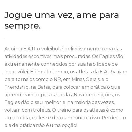
Jogue uma vez, ame para
sempre.
Aqui na E.A.R, o voleibol é definitivamente uma das
atividades esportivas mais procuradas. Os Eagles são
extremamente conhecidos por sua habilidade de
jogar vôlei. Há muito tempo, os atletas da E.A.R viajam
para torneios como o NR, em Minas Gerais, e o
Friendship, na Bahia, para colocar em prática o que
aprenderam depois das aulas. Nas competições, os
Eagles dão o seu melhor e, na maioria das vezes,
voltam com troféus. O treino para os atletas é como
uma rotina, e eles se dedicam muito a isso. Perder um
dia de prática não é uma opção!