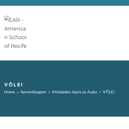
VÔLEI
Home
Aprendizagem
Atividades Após as Aulas
VÔLEI
>
>
>