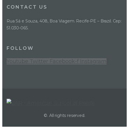
CONTACT US
Rua Sá e Souza, 408, Boa Viagem. Recife-PE – Brazil. Cep:
51.030-065.
FOLLOW
Youtube
Twitter
Facebook-f
Instagram
©. All rights reserved.