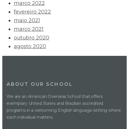
março 2022
fevereiro 2022
maio 2021
março 2021
outubro 2020
agosto 2020
ABOUT OUR SCHOOL
We are an American Overseas School that offers
exemplary United States and Brazilian accredited
programs in a welcoming English language setting where
each individual matters.