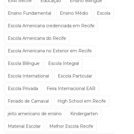
EAR Recife
Educação
Ensino Bilíngue
Ensino Fundamental
Ensino Médio
Escola
Escola Americana credenciada em Recife
Escola Americana do Recife
Escola Americana no Exterior em Recife
Escola Bilíngue
Escola Integral
Escola International
Escola Particular
Escola Privada
Feira Internacional EAR
Feriado de Carnaval
High School em Recife
jeito americano de ensino
Kindergarten
Material Escolar
Melhor Escola Recife