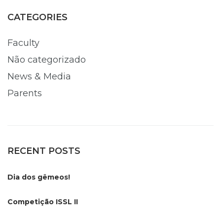
CATEGORIES
Faculty
Não categorizado
News & Media
Parents
RECENT POSTS
Dia dos gêmeos!
Competição ISSL II