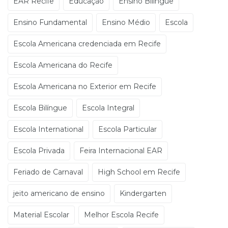
EAR Recife
Educação
Ensino Bilíngue
Ensino Fundamental
Ensino Médio
Escola
Escola Americana credenciada em Recife
Escola Americana do Recife
Escola Americana no Exterior em Recife
Escola Bilíngue
Escola Integral
Escola International
Escola Particular
Escola Privada
Feira Internacional EAR
Feriado de Carnaval
High School em Recife
jeito americano de ensino
Kindergarten
Material Escolar
Melhor Escola Recife