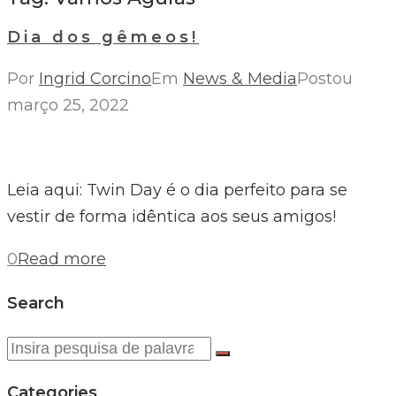
Dia dos gêmeos!
Por
Ingrid Corcino
Em
News & Media
Postou
março 25, 2022
Leia aqui: Twin Day é o dia perfeito para se
vestir de forma idêntica aos seus amigos!
0
Read more
Search
Procurar:
Categories