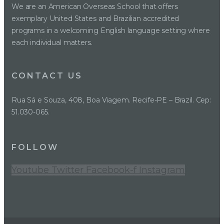
We are an American Overseas School that offers
exemplary United States and Brazilian accredited
programs in a welcoming English language setting where
each individual matters.
CONTACT US
Rua Sá e Souza, 408, Boa Viagem. Recife-PE – Brazil. Cep:
51.030-065.
FOLLOW
Youtube
Twitter
Facebook-f
Instagram