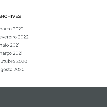
ARCHIVES
março 2022
fevereiro 2022
maio 2021
março 2021
outubro 2020
agosto 2020