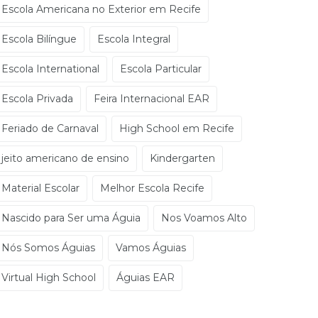
Escola Americana no Exterior em Recife
Escola Bilíngue
Escola Integral
Escola International
Escola Particular
Escola Privada
Feira Internacional EAR
Feriado de Carnaval
High School em Recife
jeito americano de ensino
Kindergarten
Material Escolar
Melhor Escola Recife
Nascido para Ser uma Águia
Nos Voamos Alto
Nós Somos Águias
Vamos Águias
Virtual High School
Águias EAR