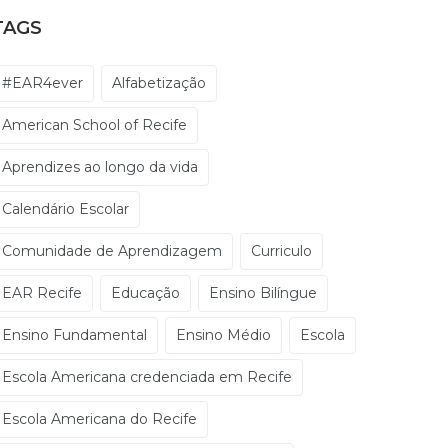
TAGS
#EAR4ever
Alfabetização
American School of Recife
Aprendizes ao longo da vida
Calendário Escolar
Comunidade de Aprendizagem
Curriculo
EAR Recife
Educação
Ensino Bilíngue
Ensino Fundamental
Ensino Médio
Escola
Escola Americana credenciada em Recife
Escola Americana do Recife