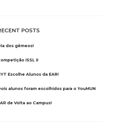
RECENT POSTS
ia dos gêmeos!
ompetição ISSL II
YT Escolhe Alunos da EAR!
ois alunos foram escolhidos para o YouMUN
AR de Volta ao Campus!