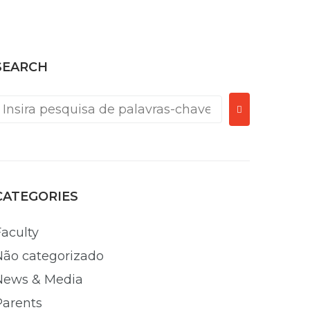
SEARCH
CATEGORIES
Faculty
Não categorizado
News & Media
Parents