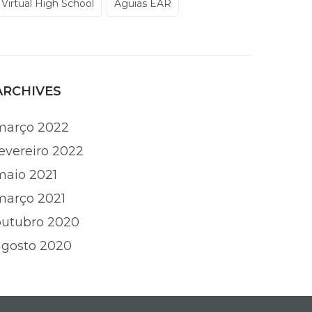
Virtual High School
Águias EAR
ARCHIVES
março 2022
fevereiro 2022
maio 2021
março 2021
outubro 2020
agosto 2020