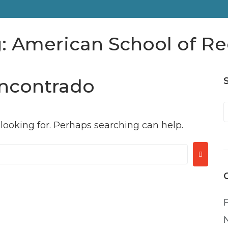
g:
American School of Re
ncontrado
P
 looking for. Perhaps searching can help.