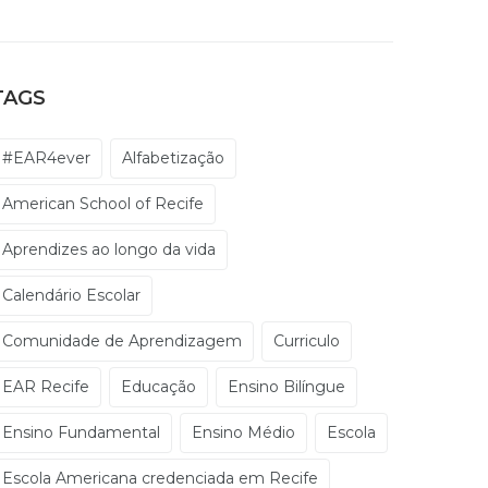
TAGS
#EAR4ever
Alfabetização
American School of Recife
Aprendizes ao longo da vida
Calendário Escolar
Comunidade de Aprendizagem
Curriculo
EAR Recife
Educação
Ensino Bilíngue
Ensino Fundamental
Ensino Médio
Escola
Escola Americana credenciada em Recife