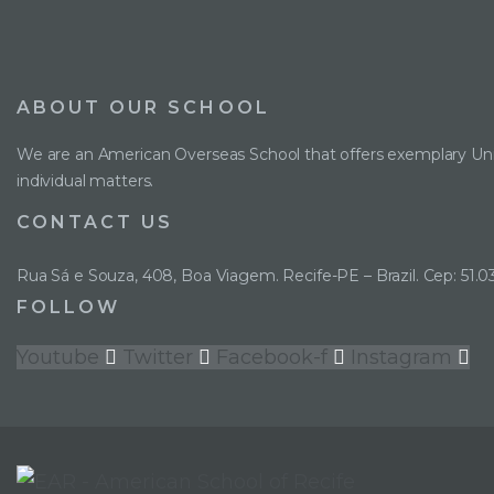
ABOUT OUR SCHOOL
We are an American Overseas School that offers exemplary Uni
individual matters.
CONTACT US
Rua Sá e Souza, 408, Boa Viagem. Recife-PE – Brazil. Cep: 51.0
FOLLOW
Youtube
Twitter
Facebook-f
Instagram