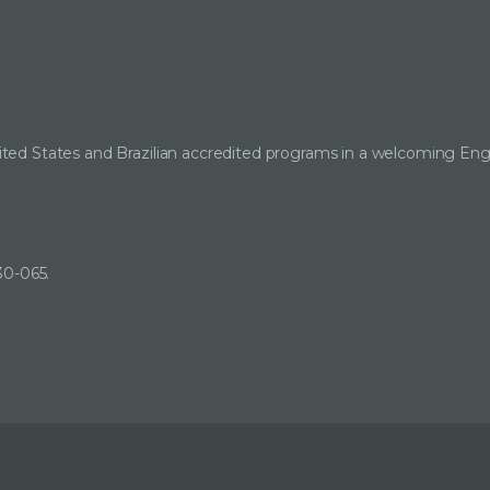
ted States and Brazilian accredited programs in a welcoming Eng
30-065.