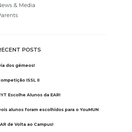
News & Media
Parents
RECENT POSTS
ia dos gêmeos!
ompetição ISSL II
YT Escolhe Alunos da EAR!
ois alunos foram escolhidos para o YouMUN
AR de Volta ao Campus!