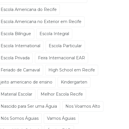
Escola Americana do Recife
Escola Americana no Exterior em Recife
Escola Bilíngue
Escola Integral
Escola International
Escola Particular
Escola Privada
Feira Internacional EAR
Feriado de Carnaval
High School em Recife
jeito americano de ensino
Kindergarten
Material Escolar
Melhor Escola Recife
Nascido para Ser uma Águia
Nos Voamos Alto
Nós Somos Águias
Vamos Águias