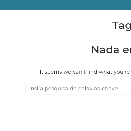
Ta
Nada e
It seems we can’t find what you’re
Procurar: