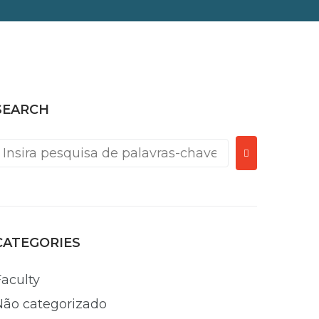
SEARCH
CATEGORIES
Faculty
Não categorizado