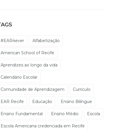
TAGS
#EAR4ever
Alfabetização
American School of Recife
Aprendizes ao longo da vida
Calendário Escolar
Comunidade de Aprendizagem
Curriculo
EAR Recife
Educação
Ensino Bilíngue
Ensino Fundamental
Ensino Médio
Escola
Escola Americana credenciada em Recife