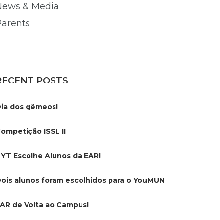
News & Media
Parents
RECENT POSTS
ia dos gêmeos!
ompetição ISSL II
YT Escolhe Alunos da EAR!
ois alunos foram escolhidos para o YouMUN
AR de Volta ao Campus!