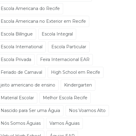
Escola Americana do Recife
Escola Americana no Exterior em Recife
Escola Bilíngue
Escola Integral
Escola International
Escola Particular
Escola Privada
Feira Internacional EAR
Feriado de Carnaval
High School em Recife
jeito americano de ensino
Kindergarten
Material Escolar
Melhor Escola Recife
Nascido para Ser uma Águia
Nos Voamos Alto
Nós Somos Águias
Vamos Águias