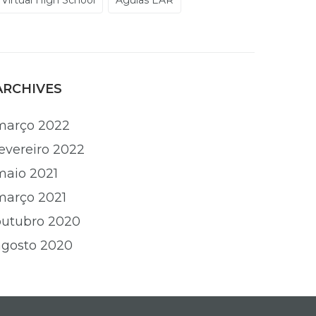
Virtual High School
Águias EAR
ARCHIVES
março 2022
fevereiro 2022
maio 2021
março 2021
outubro 2020
agosto 2020